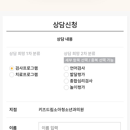
상담신청
상담 내용
상담 희망 1차 분류
상담 희망 2차 분류
세부 항목 선택 / 중복 선택 가능
검사프로그램
언어검사
치료프로그램
발달평가
종합심리검사
놀이평가
지점
키즈드림소아청소년과의원
이름