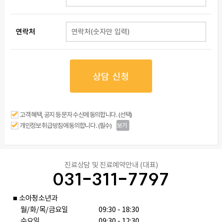
연락처
상담 신청
고객 혜택, 공지 등 문자 수신에 동의합니다. (선택)
개인정보 취급방침에 동의합니다. (필수)
보기
진료상담 및 진료예약안내 (대표)
031-311-7797
■ 소아청소년과

　월/화/목/금요일

09:30 - 18:30

　수요일

09:30 - 12:30
