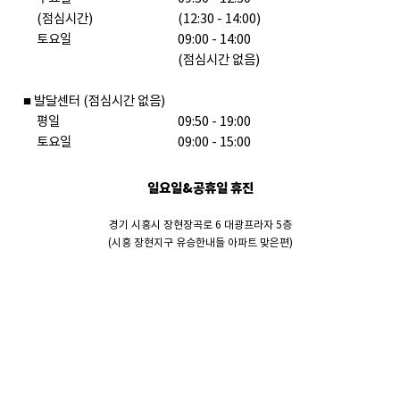
　(점심시간)

(12:30 - 14:00)

　토요일

09:00 - 14:00

(점심시간 없음)

■ 발달센터 (점심시간 없음)

　평일

09:50 - 19:00

　토요일

09:00 - 15:00
일요일&공휴일 휴진
경기 시흥시 장현장곡로 6 대광프라자 5층
(시흥 장현지구 유승한내들 아파트 맞은편)