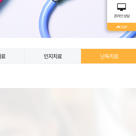
온라인 상담
TOP
치료
인지치료
난독치료