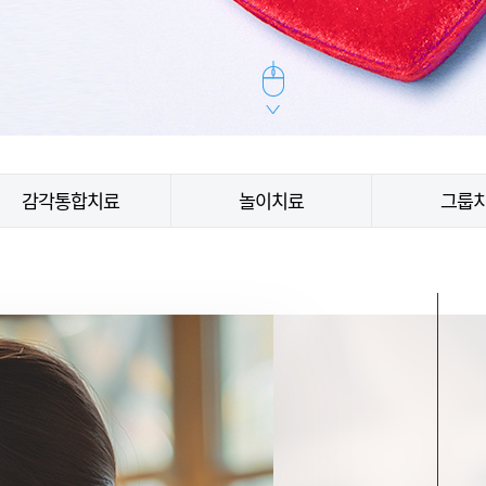
감각통합치료
놀이치료
그룹