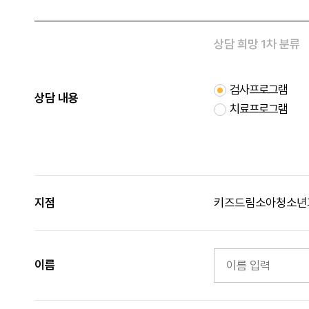
상담 희망 1차 분류
검사프로그램
상담 내용
치료프로그램
지점
키즈드림소아청소년
이름