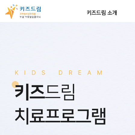
키즈드림 소개
인사말
의료진/치료사 소개
오시는 길
공지사항
둘러보기