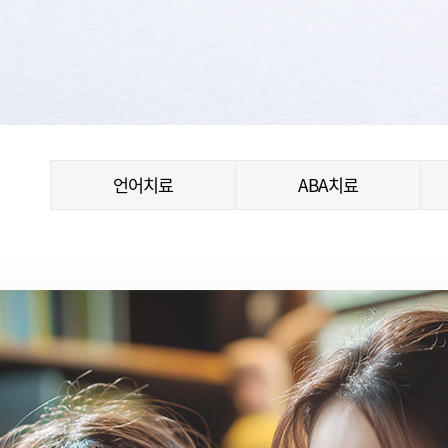
언어치료
ABA치료