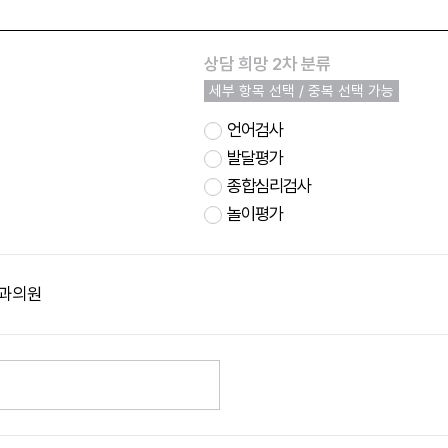
상담 희망 2차 분류
세부 항목 선택 / 중복 선택 가능
언어검사
발달평가
종합심리검사
놀이평가
과의원